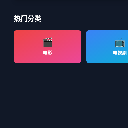
热门分类
🎬
📺
电影
电视剧