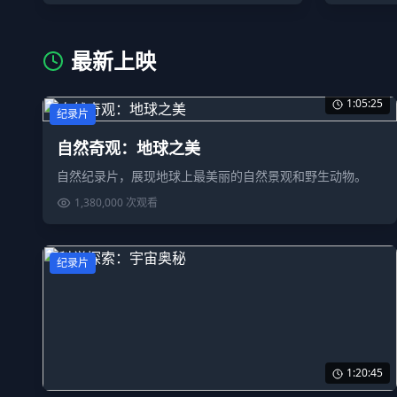
最新上映
1:05:25
纪录片
自然奇观：地球之美
自然纪录片，展现地球上最美丽的自然景观和野生动物。
1,380,000
次观看
纪录片
1:20:45