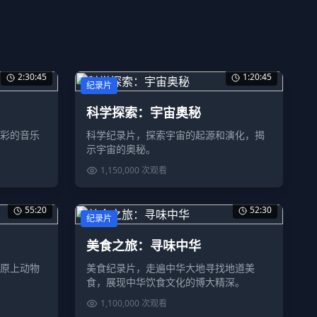
2:30:45
1:20:45
纪录片
科学探索：宇宙奥秘
彩的音乐
科学纪录片，探索宇宙的起源和演化，揭
示宇宙的奥秘。
1,150,000
次观看
55:20
52:30
纪录片
美食之旅：寻味中华
原上动物
美食纪录片，走遍中华大地寻找地道美
食，展现中华饮食文化的博大精深。
1,100,000
次观看