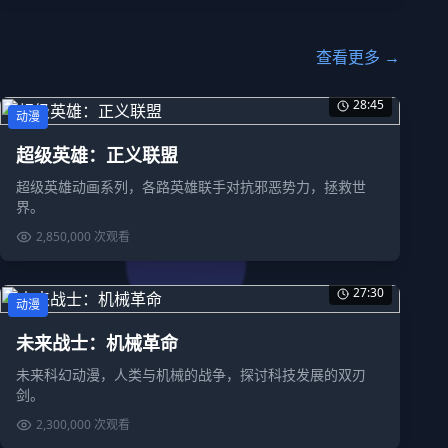
查看更多 →
28:45
动漫
超级英雄：正义联盟
超级英雄动画系列，各路英雄联手对抗邪恶势力，拯救世
界。
2,850,000
次观看
27:30
动漫
未来战士：机械革命
未来科幻动漫，人类与机械的战争，探讨科技发展的双刃
剑。
2,300,000
次观看