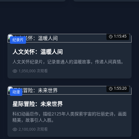
1:15:45
纪录片
人文关怀：温暖人间
人文关怀纪录片，记录普通人的温暖故事，传递人间真情。
1,050,000
次观看
1:55:20
动漫
星际冒险：未来世界
科幻动画巨作，描绘2125年人类探索宇宙的壮丽史诗，画面
精美，故事引人入胜。
2,100,000
次观看