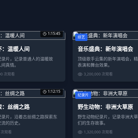
1:15:45
综艺
怀：温暖人间
音乐盛典：新年演唱会
纪录片，记录普通人的温暖故
顶级歌手云集的新年演唱会，精
人间真情。
表演和舞台效果。
00
次观看
3,200,000
次观看
1:12:15
纪录片
索：丝绸之路
野生动物：非洲大草原
纪录片，沿着古丝绸之路探索东
野生动物纪录片，记录非洲大草
交流的历史。
们的生存故事。
次观看
1,320,000
次观看