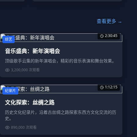
查看更多 →
2:30:45
综艺
音乐盛典：新年演唱会
顶级歌手云集的新年演唱会，精彩的音乐表演和舞台效果。
3,200,000
次观看
1:12:15
纪录片
文化探索：丝绸之路
历史文化纪录片，沿着古丝绸之路探索东西方文化交流的历
史。
890,000
次观看